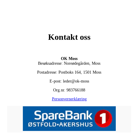
Kontakt oss
OK Moss
Besøksadresse: Noreødegården, Moss
Postadresse: Postboks 164, 1501 Moss
E-post: leder@ok-moss
Org.nr. 983766188
Personvernerklæring