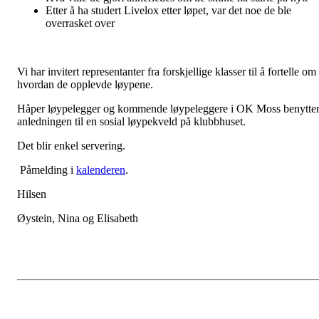
Etter å ha studert Livelox etter løpet, var det noe de ble
overrasket over
Vi har invitert representanter fra forskjellige klasser til å fortelle om
hvordan de opplevde løypene.
Håper løypelegger og kommende løypeleggere i OK Moss benytte
anledningen til en sosial løypekveld på klubbhuset.
Det blir enkel servering.
Påmelding i
kalenderen
.
Hilsen
Øystein, Nina og Elisabeth