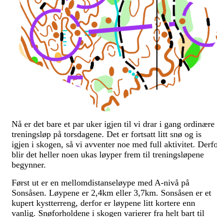
Nå er det bare et par uker igjen til vi drar i gang ordinære
treningsløp på torsdagene. Det er fortsatt litt snø og is
igjen i skogen, så vi avventer noe med full aktivitet. Derf
blir det heller noen ukas løyper frem til treningsløpene
begynner.
Først ut er en mellomdistanseløype med A-nivå på
Sonsåsen. Løypene er 2,4km eller 3,7km. Sonsåsen er et
kupert kystterreng, derfor er løypene litt kortere enn
vanlig. Snøforholdene i skogen varierer fra helt bart til