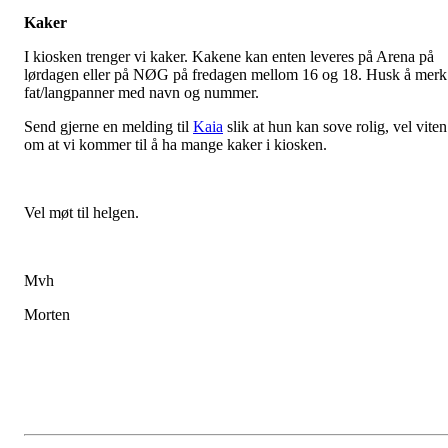
Kaker
I kiosken trenger vi kaker. Kakene kan enten leveres på Arena på
lørdagen eller på NØG på fredagen mellom 16 og 18. Husk å merk
fat/langpanner med navn og nummer.
Send gjerne en melding til
Kaia
slik at hun kan sove rolig, vel viten
om at vi kommer til å ha mange kaker i kiosken.
Vel møt til helgen.
Mvh
Morten