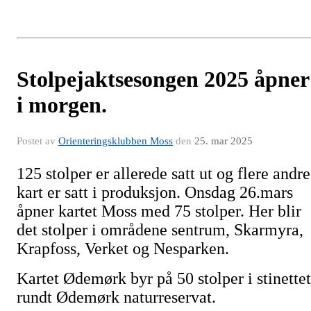
Stolpejaktsesongen 2025 åpner
i morgen.
Postet av
Orienteringsklubben Moss
den
25. mar 2025
125 stolper er allerede satt ut og flere andre
kart er satt i produksjon. Onsdag 26.mars
åpner kartet Moss med 75 stolper. Her blir
det stolper i områdene sentrum, Skarmyra,
Krapfoss, Verket og Nesparken.
Kartet Ødemørk byr på 50 stolper i stinettet
rundt Ødemørk naturreservat.