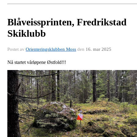
Blåveissprinten, Fredrikstad
Skiklubb
Postet av
Orienteringsklubben Moss
den
16. mar 2025
Nå startet vårløpene Østfold!!!