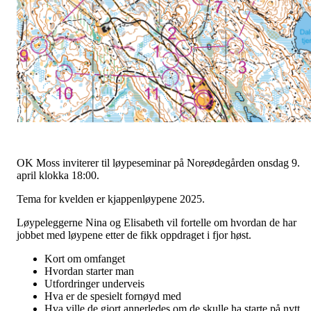
OK Moss inviterer til løypeseminar på Noreødegården onsdag 9.
april klokka 18:00.
Tema for kvelden er kjappenløypene 2025.
Løypeleggerne Nina og Elisabeth vil fortelle om hvordan de har
jobbet med løypene etter de fikk oppdraget i fjor høst.
Kort om omfanget
Hvordan starter man
Utfordringer underveis
Hva er de spesielt fornøyd med
Hva ville de gjort annerledes om de skulle ha starte på nytt