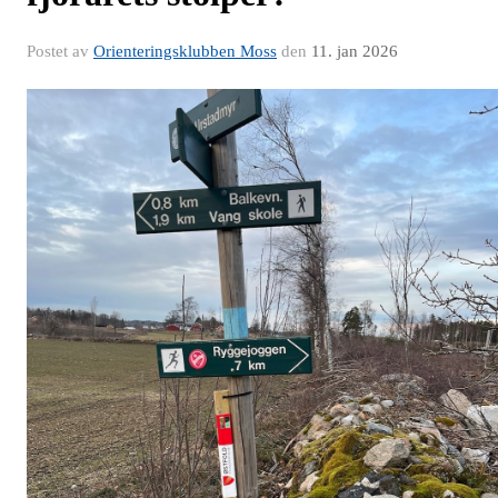
Postet av
Orienteringsklubben Moss
den
11. jan 2026