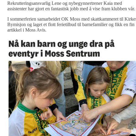
Rekrutteringsansvarlig Lene og nybegynnertrener Kaia med
assistenter har gjort en fantastisk jobb med å vise fram klubben vår
I sommerferien samarbeidet OK Moss med skattkammeret til Kirke
Bymisjon og laget et flott ferietilbud til barnefamilier og fikk en fin
artikkel i Moss Avis.