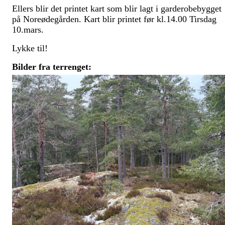
Ellers blir det printet kart som blir lagt i garderobebygget
på Noreødegården. Kart blir printet før kl.14.00 Tirsdag
10.mars.
Lykke til!
Bilder fra terrenget: