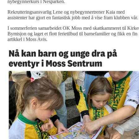
nybegynnerkurs i Nesparken.
Rekrutteringsansvarlig Lene og nybegynnertrener Kaia med
assistenter har gjort en fantastisk jobb med å vise fram klubben vår
I sommerferien samarbeidet OK Moss med skattkammeret til Kirke
Bymisjon og laget et flott ferietilbud til barnefamilier og fikk en fin
artikkel i Moss Avis.