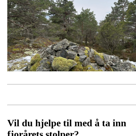
Vil du hjelpe til med å ta inn
fjorårets stolper?