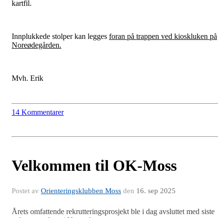
kartfil.
Innplukkede stolper kan legges
foran på trappen ved kioskluken på
Noreødegården.
Mvh. Erik
14 Kommentarer
Velkommen til OK-Moss
Postet av
Orienteringsklubben Moss
den
16. sep 2025
Årets omfattende rekrutteringsprosjekt ble i dag avsluttet med siste