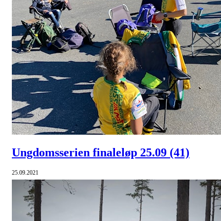
Ungdomsserien finaleløp 25.09
(41)
25.09.2021