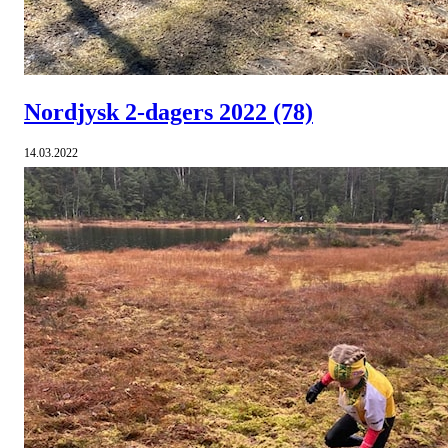
Nordjysk 2-dagers 2022
(78)
14.03.2022