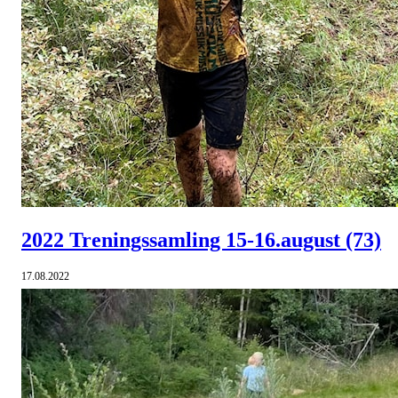
2022 Treningssamling 15-16.august
(73)
17.08.2022