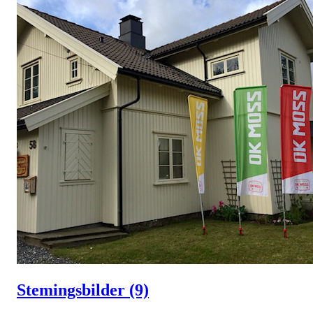
Stemingsbilder
(9)