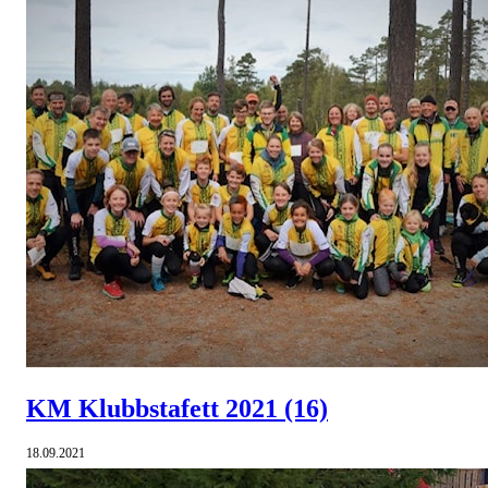
KM Klubbstafett 2021
(16)
18.09.2021