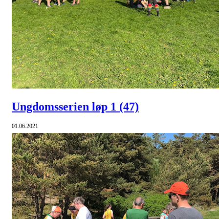
Ungdomsserien løp 1
(47)
01.06.2021