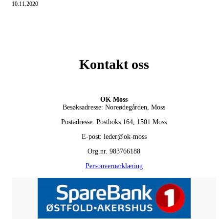
10.11.2020
Kontakt oss
OK Moss
Besøksadresse: Noreødegården, Moss
Postadresse: Postboks 164, 1501 Moss
E-post: leder@ok-moss
Org.nr. 983766188
Personvernerklæring