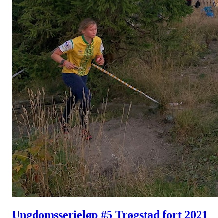
Ungdomsserieløp #5 Trøgstad fort 2021