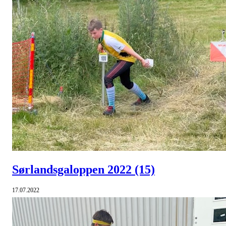
Sørlandsgaloppen 2022
(15)
17.07.2022