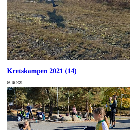
Kretskampen 2021
(14)
03.10.2021