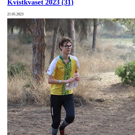
Kvistkvaset 2023
(31)
21.05.2023