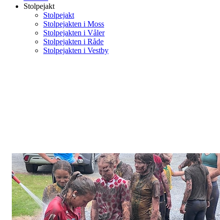
Stolpejakt
Stolpejakt
Stolpejakten i Moss
Stolpejakten i Våler
Stolpejakten i Råde
Stolpejakten i Vestby