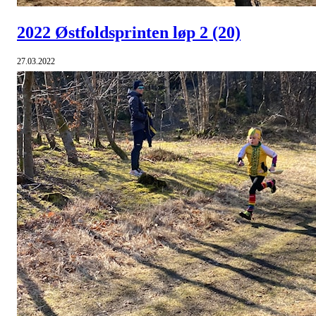
2022 Østfoldsprinten løp 2
(20)
27.03.2022