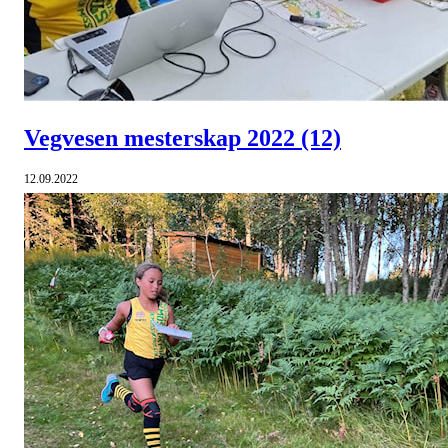
Vegvesen mesterskap 2022
(12)
12.09.2022