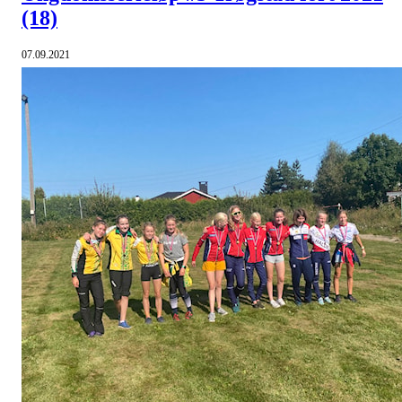
(18)
07.09.2021