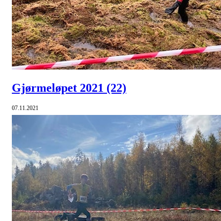
Gjørmeløpet 2021
(22)
07.11.2021