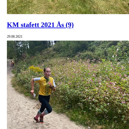
KM stafett 2021 Ås
(9)
29.08.2021