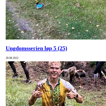
Ungdomsserien løp 5
(25)
28.08.2022