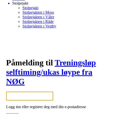
Stolpejakt
Stolpejakt
Stolpejakten i Moss
Stolpejakten i Våler
Stolpejakten i Råde
Stolpejakten i Vestby
Påmelding til
Treningsløp
selftiming/ukas løype fra
NØG
Logg inn eller registrer deg med din e-postadresse