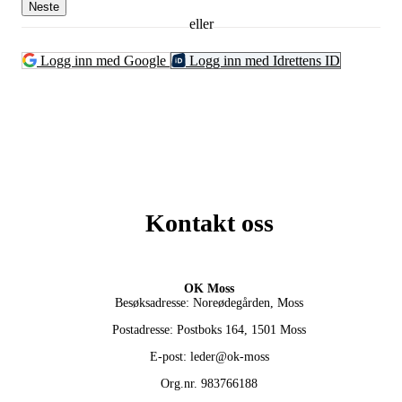
Neste
eller
Logg inn med Google
Logg inn med Idrettens ID
Kontakt oss
OK Moss
Besøksadresse: Noreødegården, Moss
Postadresse: Postboks 164, 1501 Moss
E-post: leder@ok-moss
Org.nr. 983766188