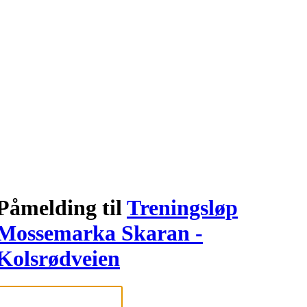
Påmelding til
Treningsløp
Mossemarka Skaran -
Kolsrødveien