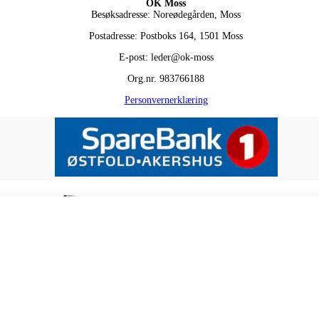
OK Moss
Besøksadresse: Noreødegården, Moss
Postadresse: Postboks 164, 1501 Moss
E-post: leder@ok-moss
Org.nr. 983766188
Personvernerklæring