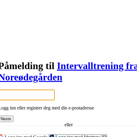
Påmelding til
Intervalltrening fr
Noreødegården
Logg inn eller registrer deg med din e-postadresse
Neste
eller