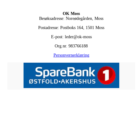
OK Moss
Besøksadresse: Noreødegården, Moss
Postadresse: Postboks 164, 1501 Moss
E-post: leder@ok-moss
Org.nr. 983766188
Personvernerklæring