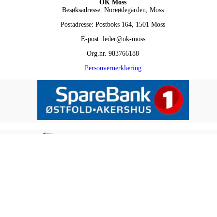
OK Moss
Besøksadresse: Noreødegården, Moss
Postadresse: Postboks 164, 1501 Moss
E-post: leder@ok-moss
Org.nr. 983766188
Personvernerklæring