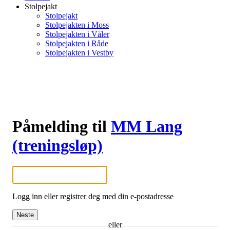
Stolpejakt
Stolpejakt
Stolpejakten i Moss
Stolpejakten i Våler
Stolpejakten i Råde
Stolpejakten i Vestby
Påmelding til
MM Lang
(treningsløp)
Logg inn eller registrer deg med din e-postadresse
Neste
eller