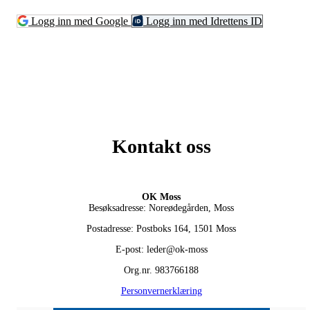
Logg inn med Google
Logg inn med Idrettens ID
Kontakt oss
OK Moss
Besøksadresse: Noreødegården, Moss
Postadresse: Postboks 164, 1501 Moss
E-post: leder@ok-moss
Org.nr. 983766188
Personvernerklæring