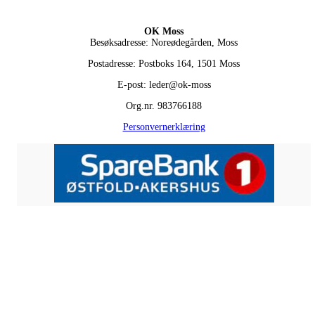
OK Moss
Besøksadresse: Noreødegården, Moss
Postadresse: Postboks 164, 1501 Moss
E-post: leder@ok-moss
Org.nr. 983766188
Personvernerklæring