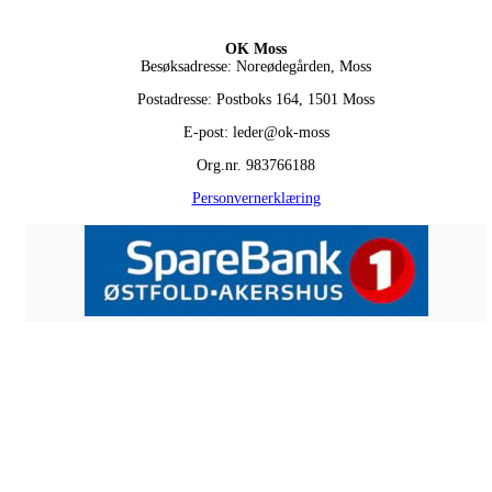
OK Moss
Besøksadresse: Noreødegården, Moss
Postadresse: Postboks 164, 1501 Moss
E-post: leder@ok-moss
Org.nr. 983766188
Personvernerklæring