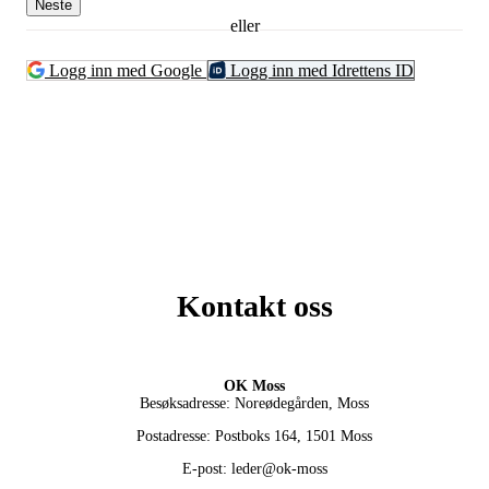
Neste
eller
Logg inn med Google
Logg inn med Idrettens ID
Kontakt oss
OK Moss
Besøksadresse: Noreødegården, Moss
Postadresse: Postboks 164, 1501 Moss
E-post: leder@ok-moss