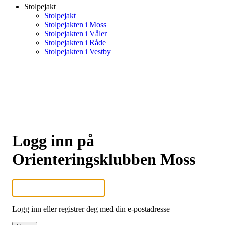
Stolpejakt
Stolpejakt
Stolpejakten i Moss
Stolpejakten i Våler
Stolpejakten i Råde
Stolpejakten i Vestby
Logg inn på
Orienteringsklubben Moss
Logg inn eller registrer deg med din e-postadresse