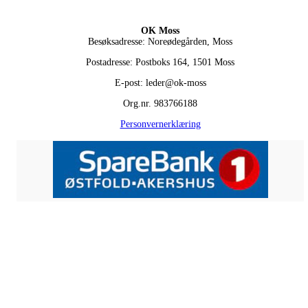
OK Moss
Besøksadresse: Noreødegården, Moss
Postadresse: Postboks 164, 1501 Moss
E-post: leder@ok-moss
Org.nr. 983766188
Personvernerklæring