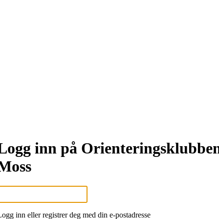
Logg inn på Orienteringsklubbe
Moss
Logg inn eller registrer deg med din e-postadresse