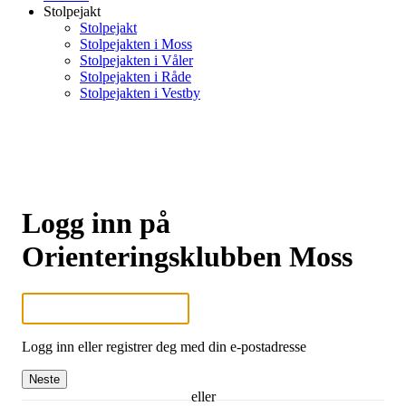
Stolpejakt
Stolpejakt
Stolpejakten i Moss
Stolpejakten i Våler
Stolpejakten i Råde
Stolpejakten i Vestby
Logg inn på
Orienteringsklubben Moss
Logg inn eller registrer deg med din e-postadresse
Neste
eller