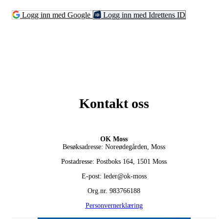
Logg inn med Google
Logg inn med Idrettens ID
Kontakt oss
OK Moss
Besøksadresse: Noreødegården, Moss
Postadresse: Postboks 164, 1501 Moss
E-post: leder@ok-moss
Org.nr. 983766188
Personvernerklæring