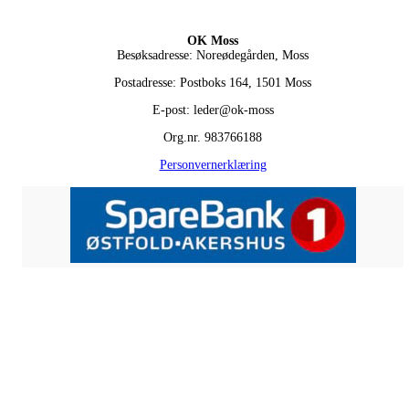
OK Moss
Besøksadresse: Noreødegården, Moss
Postadresse: Postboks 164, 1501 Moss
E-post: leder@ok-moss
Org.nr. 983766188
Personvernerklæring