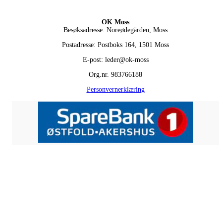
OK Moss
Besøksadresse: Noreødegården, Moss
Postadresse: Postboks 164, 1501 Moss
E-post: leder@ok-moss
Org.nr. 983766188
Personvernerklæring