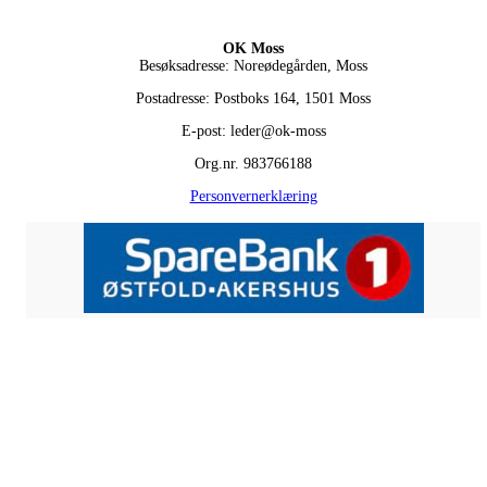
OK Moss
Besøksadresse: Noreødegården, Moss
Postadresse: Postboks 164, 1501 Moss
E-post: leder@ok-moss
Org.nr. 983766188
Personvernerklæring