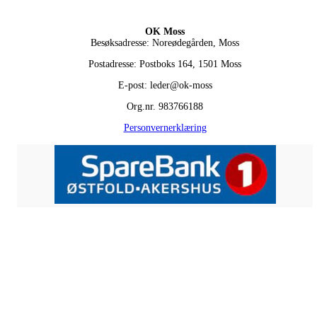
OK Moss
Besøksadresse: Noreødegården, Moss
Postadresse: Postboks 164, 1501 Moss
E-post: leder@ok-moss
Org.nr. 983766188
Personvernerklæring