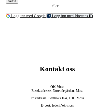
Neste
eller
Logg inn med Google
Logg inn med Idrettens ID
Kontakt oss
OK Moss
Besøksadresse: Noreødegården, Moss
Postadresse: Postboks 164, 1501 Moss
E-post: leder@ok-moss