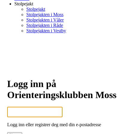
Stolpejakt
Stolpejakt
Stolpejakten i Moss
Stolpejakten i Våler
Stolpejakten i Råde
Stolpejakten i Vestby
Logg inn på
Orienteringsklubben Moss
Logg inn eller registrer deg med din e-postadresse