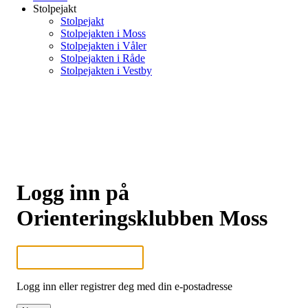
Stolpejakt
Stolpejakt
Stolpejakten i Moss
Stolpejakten i Våler
Stolpejakten i Råde
Stolpejakten i Vestby
Logg inn på
Orienteringsklubben Moss
Logg inn eller registrer deg med din e-postadresse