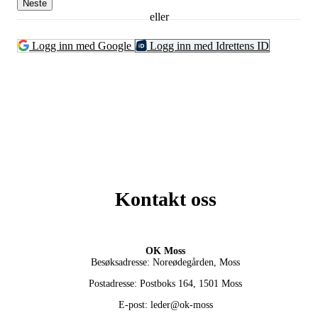
Neste
eller
Logg inn med Google
Logg inn med Idrettens ID
Kontakt oss
OK Moss
Besøksadresse: Noreødegården, Moss
Postadresse: Postboks 164, 1501 Moss
E-post: leder@ok-moss