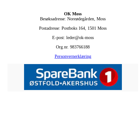
OK Moss
Besøksadresse: Noreødegården, Moss
Postadresse: Postboks 164, 1501 Moss
E-post: leder@ok-moss
Org.nr. 983766188
Personvernerklæring