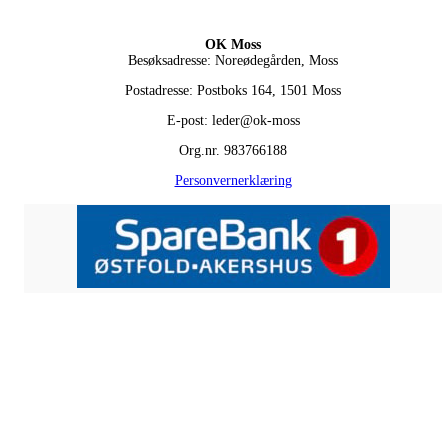
OK Moss
Besøksadresse: Noreødegården, Moss
Postadresse: Postboks 164, 1501 Moss
E-post: leder@ok-moss
Org.nr. 983766188
Personvernerklæring