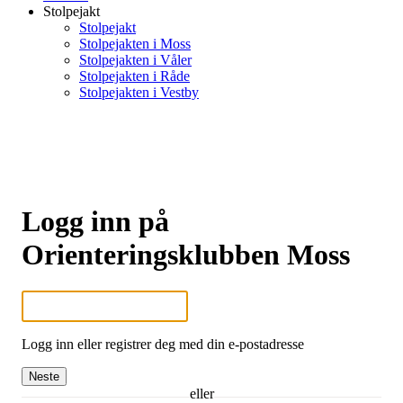
Stolpejakt
Stolpejakt
Stolpejakten i Moss
Stolpejakten i Våler
Stolpejakten i Råde
Stolpejakten i Vestby
Logg inn på
Orienteringsklubben Moss
Logg inn eller registrer deg med din e-postadresse
Neste
eller