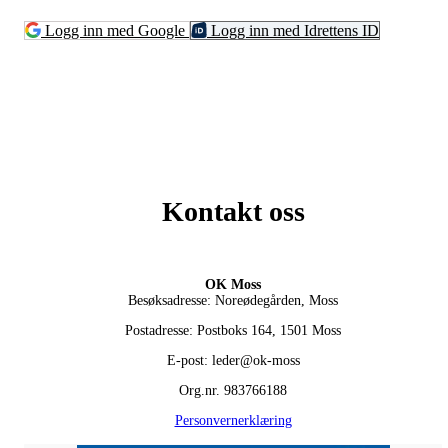
Logg inn med Google
Logg inn med Idrettens ID
Kontakt oss
OK Moss
Besøksadresse: Noreødegården, Moss
Postadresse: Postboks 164, 1501 Moss
E-post: leder@ok-moss
Org.nr. 983766188
Personvernerklæring