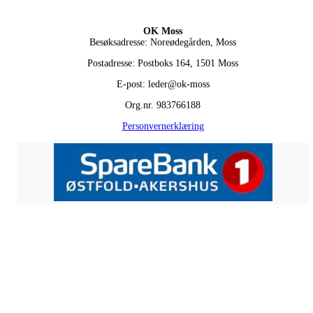
OK Moss
Besøksadresse: Noreødegården, Moss
Postadresse: Postboks 164, 1501 Moss
E-post: leder@ok-moss
Org.nr. 983766188
Personvernerklæring