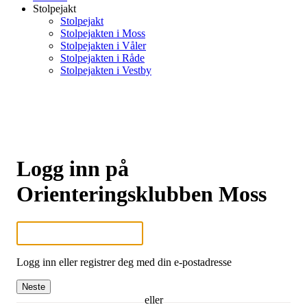
Stolpejakt
Stolpejakt
Stolpejakten i Moss
Stolpejakten i Våler
Stolpejakten i Råde
Stolpejakten i Vestby
Logg inn på
Orienteringsklubben Moss
Logg inn eller registrer deg med din e-postadresse
Neste
eller