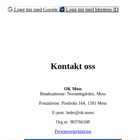
Logg inn med Google
Logg inn med Idrettens ID
Kontakt oss
OK Moss
Besøksadresse: Noreødegården, Moss
Postadresse: Postboks 164, 1501 Moss
E-post: leder@ok-moss
Org.nr. 983766188
Personvernerklæring