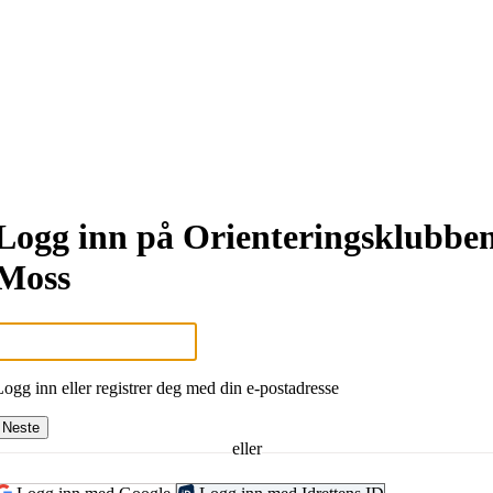
Logg inn på Orienteringsklubbe
Moss
Logg inn eller registrer deg med din e-postadresse
Neste
eller