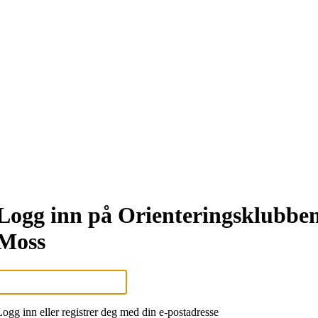
Logg inn på Orienteringsklubbe
Moss
Logg inn eller registrer deg med din e-postadresse