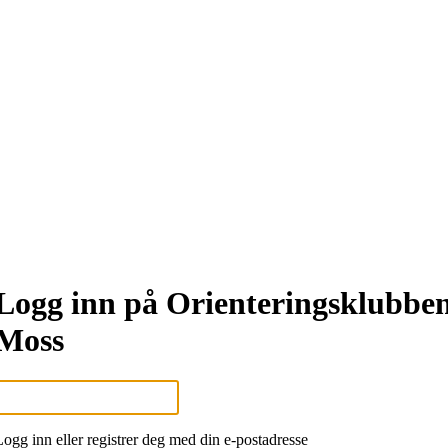
Logg inn på Orienteringsklubbe
Moss
Logg inn eller registrer deg med din e-postadresse