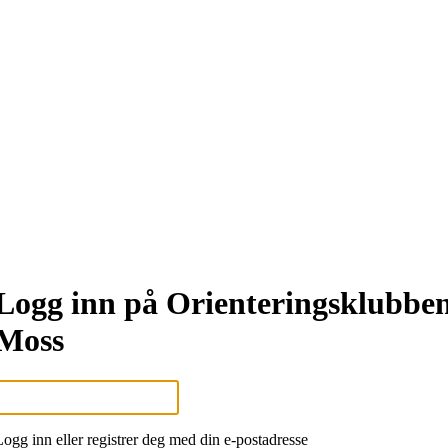
Logg inn på Orienteringsklubbe
Moss
Logg inn eller registrer deg med din e-postadresse