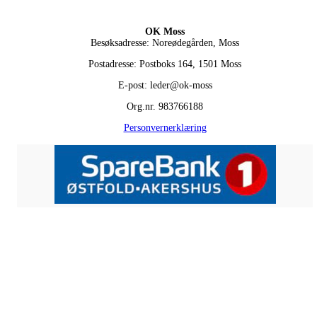
OK Moss
Besøksadresse: Noreødegården, Moss
Postadresse: Postboks 164, 1501 Moss
E-post: leder@ok-moss
Org.nr. 983766188
Personvernerklæring