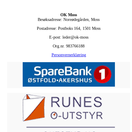
OK Moss
Besøksadresse: Noreødegården, Moss
Postadresse: Postboks 164, 1501 Moss
E-post: leder@ok-moss
Org.nr. 983766188
Personvernerklæring