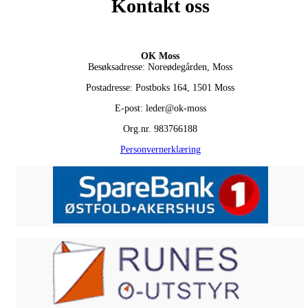
Kontakt oss
OK Moss
Besøksadresse: Noreødegården, Moss
Postadresse: Postboks 164, 1501 Moss
E-post: leder@ok-moss
Org.nr. 983766188
Personvernerklæring