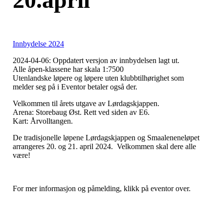
Innbydelse 2024
2024-04-06: Oppdatert versjon av innbydelsen lagt ut.
Alle åpen-klassene har skala 1:7500
Utenlandske løpere og løpere uten klubbtilhørighet som
melder seg på i Eventor betaler også der.
Velkommen til årets utgave av Lørdagskjappen.
Arena: Storebaug Øst. Rett ved siden av E6.
Kart: Årvolltangen.
De tradisjonelle løpene Lørdagskjappen og Smaaleneneløpet
arrangeres 20. og 21. april 2024. Velkommen skal dere alle
være!
For mer informasjon og påmelding, klikk på eventor over.