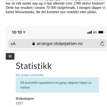
har så vidt startet opp og vi har allerede over 2300 aktive brukere!
Dette har resultert i nesten 70 000 stolpebesøk. I morgen slipper vi
kartet Mossemarka, før det kommer nye områder etter påske.