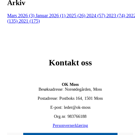
Arkiv
Mars 2026 (3)
Januar 2026 (1)
2025 (26)
2024 (57)
2023 (74)
202
(135)
2021 (175)
Kontakt oss
OK Moss
Besøksadresse: Noreødegården, Moss
Postadresse: Postboks 164, 1501 Moss
E-post: leder@ok-moss
Org.nr. 983766188
Personvernerklæring