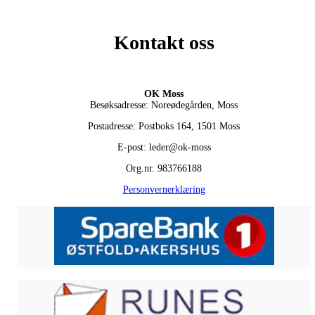
Kontakt oss
OK Moss
Besøksadresse: Noreødegården, Moss
Postadresse: Postboks 164, 1501 Moss
E-post: leder@ok-moss
Org.nr. 983766188
Personvernerklæring