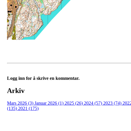
Logg inn for å skrive en kommentar.
Arkiv
Mars 2026 (3)
Januar 2026 (1)
2025 (26)
2024 (57)
2023 (74)
202
(135)
2021 (175)