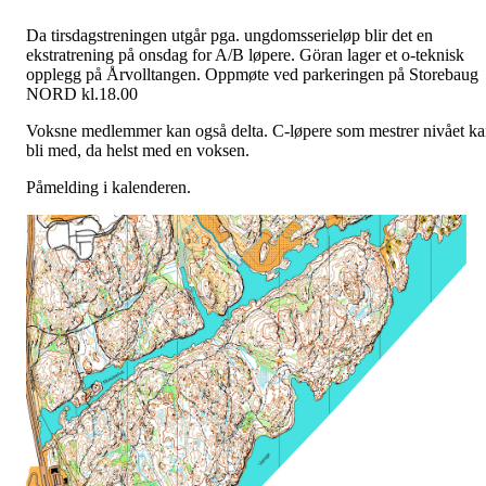
Da tirsdagstreningen utgår pga. ungdomsserieløp blir det en
ekstratrening på onsdag for A/B løpere. Göran lager et o-teknisk
opplegg på Årvolltangen. Oppmøte ved parkeringen på Storebaug
NORD kl.18.00
Voksne medlemmer kan også delta. C-løpere som mestrer nivået k
bli med, da helst med en voksen.
Påmelding i kalenderen.