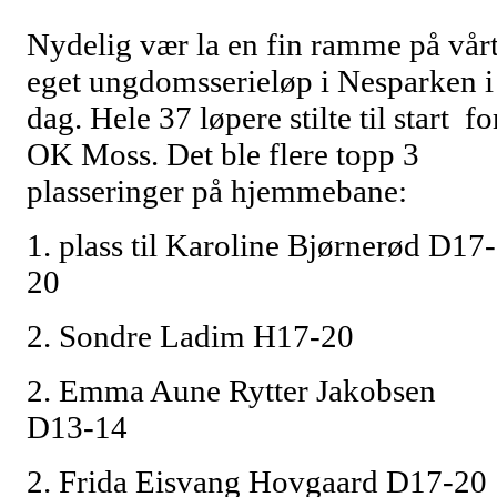
Nydelig vær la en fin ramme på vår
eget ungdomsserieløp i Nesparken i
dag. Hele 37 løpere stilte til start fo
OK Moss. Det ble flere topp 3
plasseringer på hjemmebane:
1. plass til Karoline Bjørnerød D17-
20
2. Sondre Ladim H17-20
2. Emma Aune Rytter Jakobsen
D13-14
2. Frida Eisvang Hovgaard D17-20