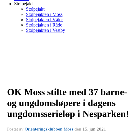
Stolpejakt
Stolpejakt
Stolpejakten i Moss
Stolpejakten i Våler
Stolpejakten i Råde
Stolpejakten i Vestby
OK Moss stilte med 37 barne-
og ungdomsløpere i dagens
ungdomsserieløp i Nesparken!
Postet av
Orienteringsklubben Moss
den
15. jun 2021