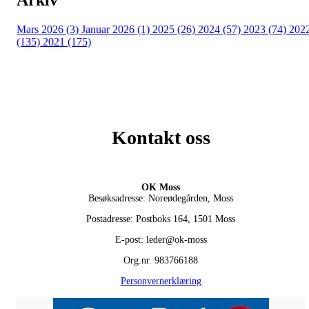
Mars 2026 (3)
Januar 2026 (1)
2025 (26)
2024 (57)
2023 (74)
202
(135)
2021 (175)
Kontakt oss
OK Moss
Besøksadresse: Noreødegården, Moss
Postadresse: Postboks 164, 1501 Moss
E-post: leder@ok-moss
Org.nr. 983766188
Personvernerklæring