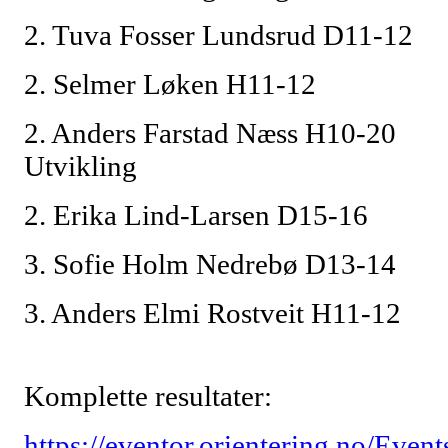
2. Tuva Fosser Lundsrud D11-12
2. Selmer Løken H11-12
2. Anders Farstad Næss H10-20
Utvikling
2. Erika Lind-Larsen D15-16
3. Sofie Holm Nedrebø D13-14
3. Anders Elmi Rostveit H11-12
Komplette resultater:
https://eventor.orientering.no/Event