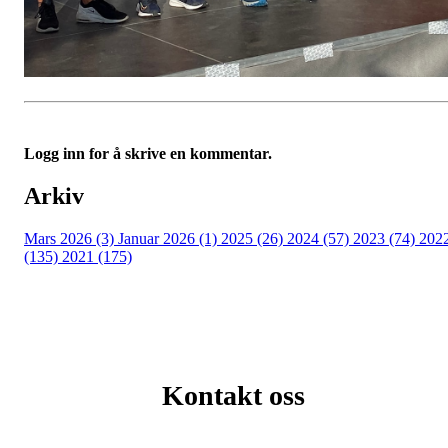
Logg inn for å skrive en kommentar.
Arkiv
Mars 2026 (3)
Januar 2026 (1)
2025 (26)
2024 (57)
2023 (74)
202
(135)
2021 (175)
Kontakt oss