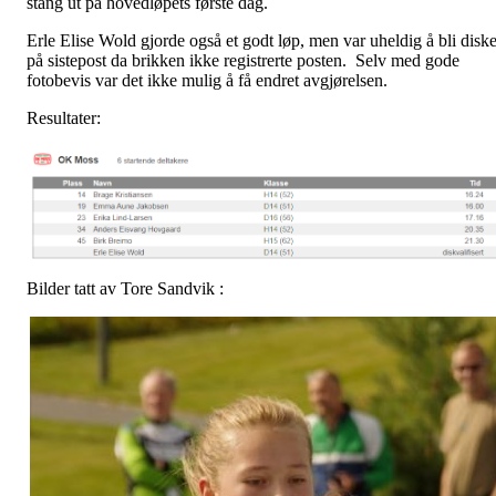
stang ut på hovedløpets første dag.
Erle Elise Wold gjorde også et godt løp, men var uheldig å bli diske
på sistepost da brikken ikke registrerte posten. Selv med gode
fotobevis var det ikke mulig å få endret avgjørelsen.
Resultater:
Bilder tatt av Tore Sandvik :