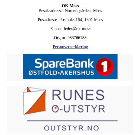
OK Moss
Besøksadresse: Noreødegården, Moss
Postadresse: Postboks 164, 1501 Moss
E-post: leder@ok-moss
Org.nr. 983766188
Personvernerklæring