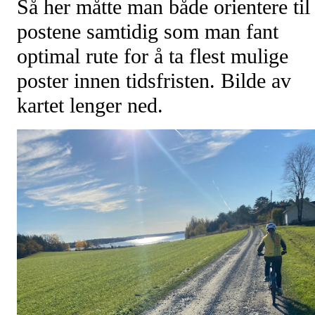
Så her måtte man både orientere til
postene samtidig som man fant
optimal rute for å ta flest mulige
poster innen tidsfristen. Bilde av
kartet lenger ned.