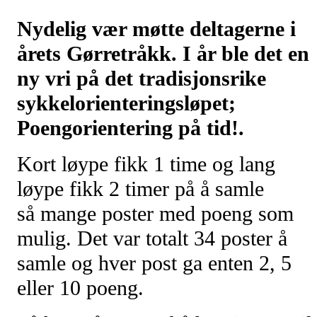
Nydelig vær møtte deltagerne i
årets Gørretråkk. I år ble det en
ny vri på det tradisjonsrike
sykkelorienteringsløpet;
Poengorientering på tid!.
Kort løype fikk 1 time og lang
løype fikk 2 timer på å samle
så mange poster med poeng som
mulig. Det var totalt 34 poster å
samle og hver post ga enten 2, 5
eller 10 poeng.