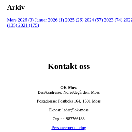
Arkiv
Mars 2026 (3)
Januar 2026 (1)
2025 (26)
2024 (57)
2023 (74)
202
(135)
2021 (175)
Kontakt oss
OK Moss
Besøksadresse: Noreødegården, Moss
Postadresse: Postboks 164, 1501 Moss
E-post: leder@ok-moss
Org.nr. 983766188
Personvernerklæring