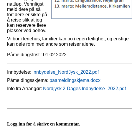
nattløp. Vennligst
meld dere på så
fort dere er sikre på
å reise slik at jeg
kan reservere flere
plasser ved behov.
Vi bor i feriehus, familier kan bo i egen leilighet, og enslige
kan dele rom med andre som reiser alene.
Påmeldingsfrist : 01.02.2022
Innbydelse:
Innbydelse_NordJysk_2022.pdf
Påmeldingsskjema:
paameldingskjema.docx
Info fra Arrangør:
Nordjysk 2-Dages Indbydelse_2022.pdf
Logg inn for å skrive en kommentar.