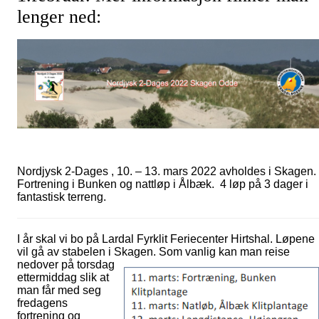
lenger ned:
Nordjysk 2-Dages , 10. – 13. mars 2022 avholdes i Skagen.
Fortrening i Bunken og nattløp i Ålbæk. 4 løp på 3 dager i
fantastisk terreng.
I år skal vi bo på Lardal Fyrklit Feriecenter Hirtshal. Løpene
vil gå av stabelen i Skagen.
Som vanlig kan man reise
nedover på torsdag
ettermiddag slik at
man får med seg
fredagens
fortrening og