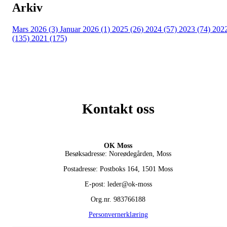
Arkiv
Mars 2026 (3)
Januar 2026 (1)
2025 (26)
2024 (57)
2023 (74)
202
(135)
2021 (175)
Kontakt oss
OK Moss
Besøksadresse: Noreødegården, Moss
Postadresse: Postboks 164, 1501 Moss
E-post: leder@ok-moss
Org.nr. 983766188
Personvernerklæring