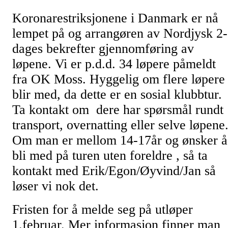
Koronarestriksjonene i Danmark er nå
lempet på og arrangøren av Nordjysk 2-
dages bekrefter gjennomføring av
løpene. Vi er p.d.d. 34 løpere påmeldt
fra OK Moss. Hyggelig om flere løpere
blir med, da dette er en sosial klubbtur.
Ta kontakt om dere har spørsmål rundt
transport, overnatting eller selve løpene
Om man er mellom 14-17år og ønsker å
bli med på turen uten foreldre , så ta
kontakt med Erik/Egon/Øyvind/Jan så
løser vi nok det.
Fristen for å melde seg på utløper
1.februar. Mer informasjon finner man