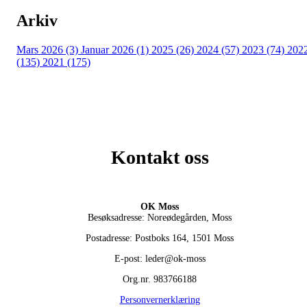
Arkiv
Mars 2026 (3)
Januar 2026 (1)
2025 (26)
2024 (57)
2023 (74)
202
(135)
2021 (175)
Kontakt oss
OK Moss
Besøksadresse: Noreødegården, Moss
Postadresse: Postboks 164, 1501 Moss
E-post: leder@ok-moss
Org.nr. 983766188
Personvernerklæring