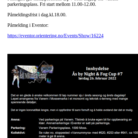
parkeringsplass. Fri start mellom 11.00-12.00.
Påmeldingsfrist i dag.kl.18.00.
Påmelding i Eventor:
https://eventor.orientering.no/Events/Show/16224