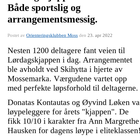
Både sportslig og
arrangementsmessig.
Postet av
Orienteringsklubben Moss
den
23. apr 2022
Nesten 1200 deltagere fant veien til
Lørdagskjappen i dag. Arrangementet
ble avholdt ved Skihytta i hjerte av
Mossemarka. Værgudene vartet opp
med perfekte løpsforhold til deltagerne
Donatas Kontautas og Øyvind Løken va
løypeleggere for årets "kjappen". De
fikk 10/10 i karakter fra Ann Margrethe
Hausken for dagens løype i eliteklassen