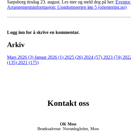
Sarpsborg tirsdag 23. august. Les mer og meld deg på her:
Eventor 
Arrangementsinformasjon: Ungdomsserien løp 5 (orientering.no)
Logg inn for å skrive en kommentar.
Arkiv
Mars 2026 (3)
Januar 2026 (1)
2025 (26)
2024 (57)
2023 (74)
202
(135)
2021 (175)
Kontakt oss
OK Moss
Besøksadresse: Noreødegården, Moss