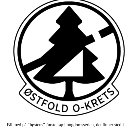
Bli med på "høstens" første løp i ungdomsserien, det finner sted i