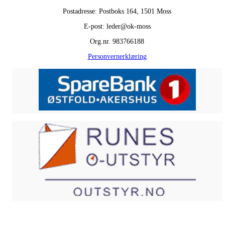
Postadresse: Postboks 164, 1501 Moss
E-post: leder@ok-moss
Org.nr. 983766188
Personvernerklæring