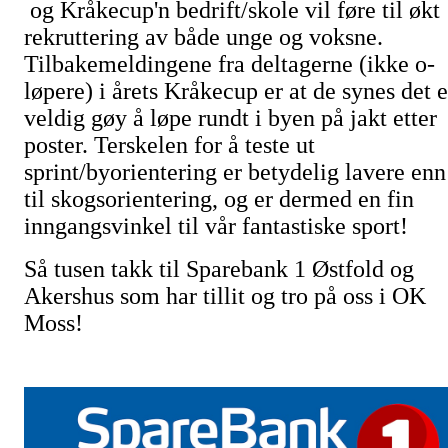
og Kråkecup'n bedrift/skole vil føre til økt
rekruttering av både unge og voksne.
Tilbakemeldingene fra deltagerne (ikke o-
løpere) i årets Kråkecup er at de synes det e
veldig gøy å løpe rundt i byen på jakt etter
poster. Terskelen for å teste ut
sprint/byorientering er betydelig lavere enn
til skogsorientering, og er dermed en fin
inngangsvinkel til vår fantastiske sport!
Så tusen takk til Sparebank 1 Østfold og
Akershus som har tillit og tro på oss i OK
Moss!