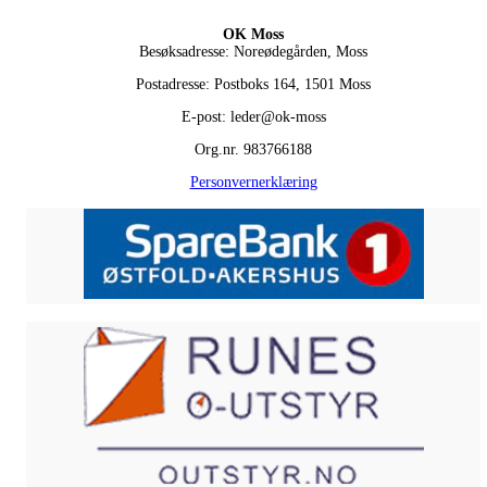
OK Moss
Besøksadresse: Noreødegården, Moss
Postadresse: Postboks 164, 1501 Moss
E-post: leder@ok-moss
Org.nr. 983766188
Personvernerklæring