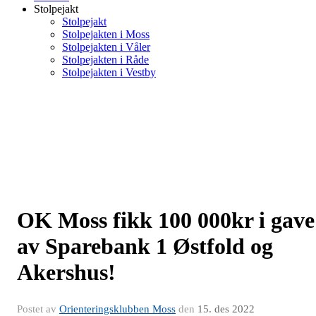
Stolpejakt
Stolpejakt
Stolpejakten i Moss
Stolpejakten i Våler
Stolpejakten i Råde
Stolpejakten i Vestby
OK Moss fikk 100 000kr i gave
av Sparebank 1 Østfold og
Akershus!
Postet av
Orienteringsklubben Moss
den
15. des 2022