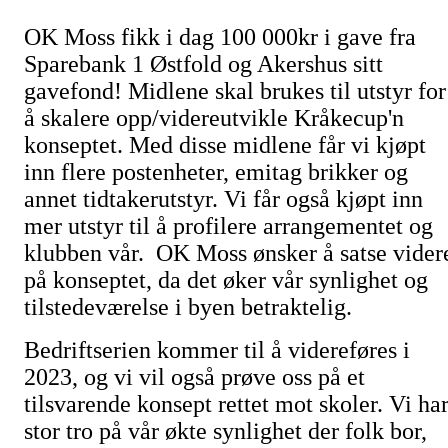
OK Moss fikk i dag 100 000kr i gave fra
Sparebank 1 Østfold og Akershus sitt
gavefond! Midlene skal brukes til utstyr for
å skalere opp/videreutvikle Kråkecup'n
konseptet. Med disse midlene får vi kjøpt
inn flere postenheter, emitag brikker og
annet tidtakerutstyr. Vi får også kjøpt inn
mer utstyr til å profilere arrangementet og
klubben vår. OK Moss ønsker å satse vider
på konseptet, da det øker vår synlighet og
tilstedeværelse i byen betraktelig.
Bedriftserien kommer til å videreføres i
2023, og vi vil også prøve oss på et
tilsvarende konsept rettet mot skoler. Vi ha
stor tro på vår økte synlighet der folk bor,