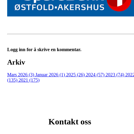
Logg inn for å skrive en kommentar.
Arkiv
Mars 2026 (3)
Januar 2026 (1)
2025 (26)
2024 (57)
2023 (74)
202
(135)
2021 (175)
Kontakt oss