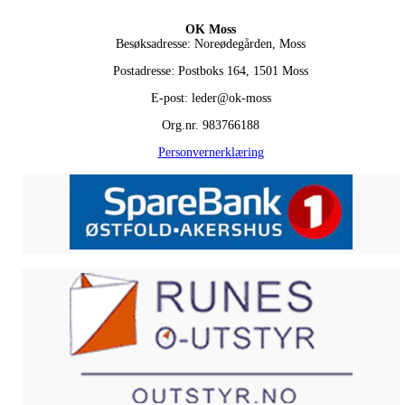
OK Moss
Besøksadresse: Noreødegården, Moss
Postadresse: Postboks 164, 1501 Moss
E-post: leder@ok-moss
Org.nr. 983766188
Personvernerklæring