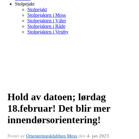
Stolpejakt
Stolpejakt
Stolpejakten i Moss
Stolpejakten i Våler
Stolpejakten i Råde
Stolpejakten i Vestby
Hold av datoen; lørdag
18.februar! Det blir mer
innendørsorientering!
Postet av
Orienteringsklubben Moss
den
4. jan 2023