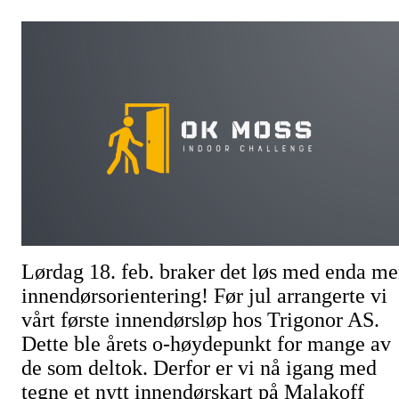
Lørdag 18. feb. braker det løs med enda me
innendørsorientering! Før jul arrangerte vi
vårt første innendørsløp hos Trigonor AS.
Dette ble årets o-høydepunkt for mange av
de som deltok. Derfor er vi nå igang med
tegne et nytt innendørskart på Malakoff