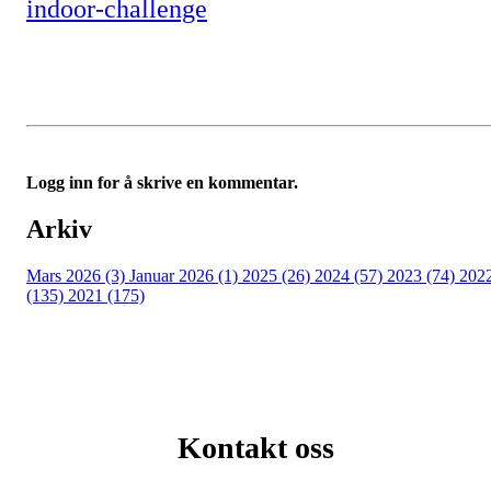
indoor-challenge
Logg inn for å skrive en kommentar.
Arkiv
Mars 2026 (3)
Januar 2026 (1)
2025 (26)
2024 (57)
2023 (74)
202
(135)
2021 (175)
Kontakt oss