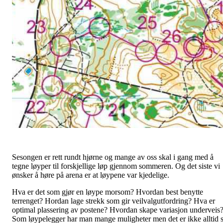
Sesongen er rett rundt hjørne og mange av oss skal i gang med å
tegne løyper til forskjellige løp gjennom sommeren. Og det siste vi
ønsker å høre på arena er at løypene var kjedelige.
Hva er det som gjør en løype morsom? Hvordan best benytte
terrenget? Hordan lage strekk som gir veilvalgutfordring? Hva er
optimal plassering av postene? Hvordan skape variasjon underveis
Som løypelegger har man mange muligheter men det er ikke alltid 