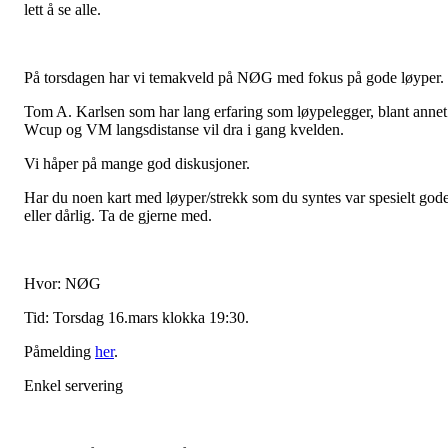
lett å se alle.
På torsdagen har vi temakveld på NØG med fokus på gode løyper.
Tom A. Karlsen som har lang erfaring som løypelegger, blant annet
Wcup og VM langsdistanse vil dra i gang kvelden.
Vi håper på mange god diskusjoner.
Har du noen kart med løyper/strekk som du syntes var spesielt god
eller dårlig. Ta de gjerne med.
Hvor: NØG
Tid: Torsdag 16.mars klokka 19:30.
Påmelding
her
.
Enkel servering