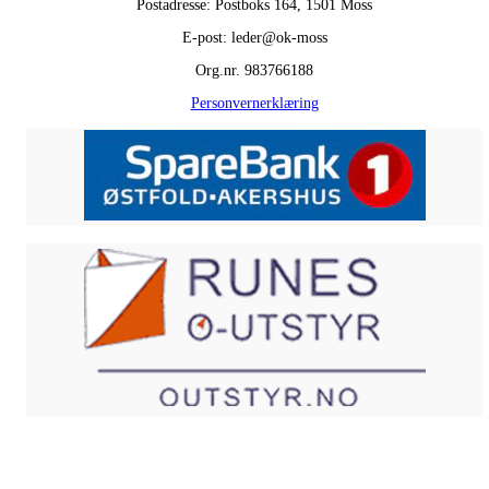
Postadresse: Postboks 164, 1501 Moss
E-post: leder@ok-moss
Org.nr. 983766188
Personvernerklæring