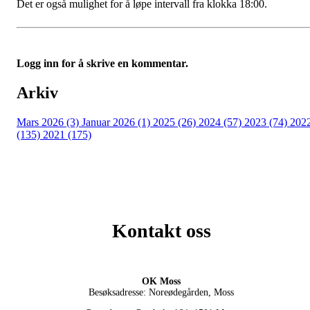
Det er også mulighet for å løpe intervall fra klokka 18:00.
Logg inn for å skrive en kommentar.
Arkiv
Mars 2026 (3)
Januar 2026 (1)
2025 (26)
2024 (57)
2023 (74)
202
(135)
2021 (175)
Kontakt oss
OK Moss
Besøksadresse: Noreødegården, Moss