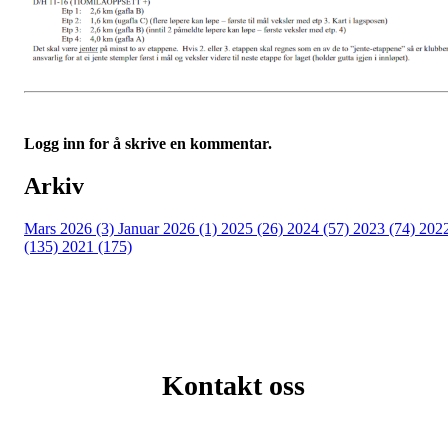
Logg inn for å skrive en kommentar.
Arkiv
Mars 2026 (3)
Januar 2026 (1)
2025 (26)
2024 (57)
2023 (74)
202
(135)
2021 (175)
Kontakt oss