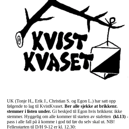
UK (Tonje H,, Erik J., Christian S. og Egon L.) har satt opp
følgende to lag til KvistKvaset.
Ber alle sjekke at brikkenr.
stemmer i listen under.
Gi beskjed til Egon hvis brikkenr. ikke
stemmer. Hyggelig om alle kommer til starten av stafetten
(kl.13)
-
pass i alle fall på å komme i god tid før du selv skal ut. NB!
Fellesstarten til D/H 9-12 er kl. 12.30: