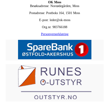
OK Moss
Besøksadresse: Noreødegården, Moss
Postadresse: Postboks 164, 1501 Moss
E-post: leder@ok-moss
Org.nr. 983766188
Personvernerklæring