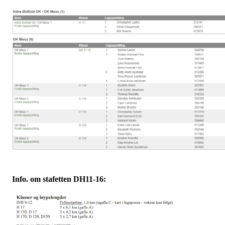
Info. om stafetten DH11-16: