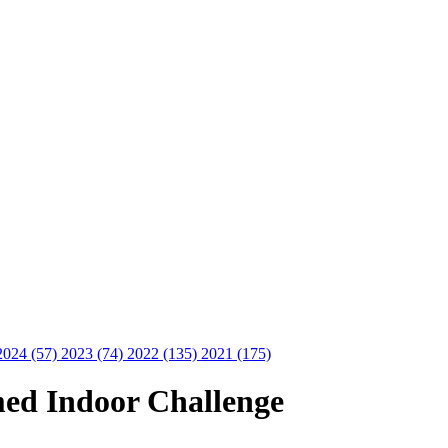
2024 (57)
2023 (74)
2022 (135)
2021 (175)
med Indoor Challenge