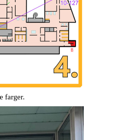
 farger.