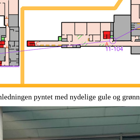
ledningen pyntet med nydelige gule og grønne