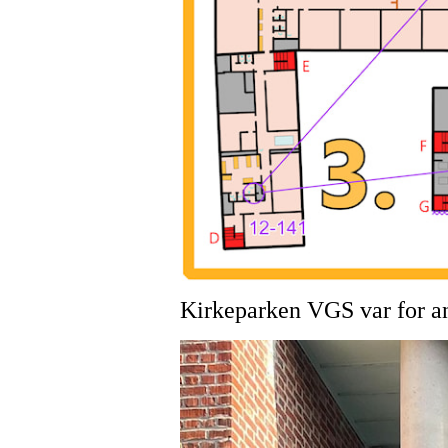
Kirkeparken VGS var for an