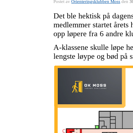
Postet av
Orienteringsklubben Moss
den
3
Det ble hektisk på dage
medlemmer startet årets h
opp løpere fra 6 andre kl
A-klassene skulle løpe he
lengste løype og bød på s