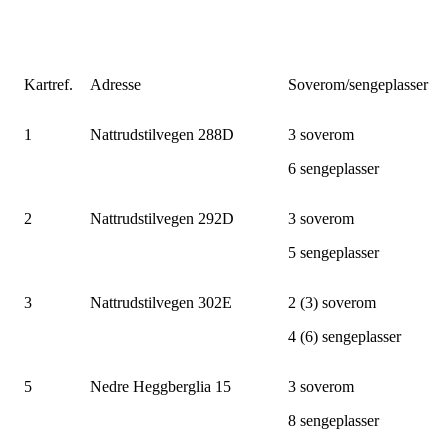
Kartref.
Adresse
Soverom/sengeplasser
1
Nattrudstilvegen 288D
3 soverom
6 sengeplasser
2
Nattrudstilvegen 292D
3 soverom
5 sengeplasser
3
Nattrudstilvegen 302E
2 (3) soverom
4 (6) sengeplasser
5
Nedre Heggberglia 15
3 soverom
8 sengeplasser