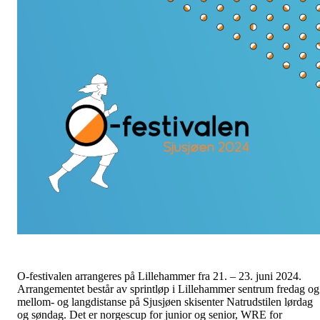
O-festivalen arrangeres på Lillehammer fra 21. – 23. juni 2024.
Arrangementet består av sprintløp i Lillehammer sentrum fredag og
mellom- og langdistanse på Sjusjøen skisenter Natrudstilen lørdag
og søndag. Det er norgescup for junior og senior, WRE for