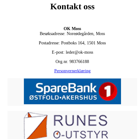
Kontakt oss
OK Moss
Besøksadresse: Noreødegården, Moss
Postadresse: Postboks 164, 1501 Moss
E-post: leder@ok-moss
Org.nr. 983766188
Personvernerklæring