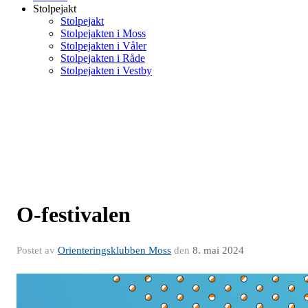
Stolpejakt
Stolpejakt
Stolpejakten i Moss
Stolpejakten i Våler
Stolpejakten i Råde
Stolpejakten i Vestby
O-festivalen
Postet av
Orienteringsklubben Moss
den
8. mai 2024