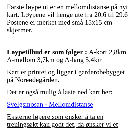
Første løype ut er en mellomdistanse på nyt
kart. Løypene vil henge ute fra 20.6 til 29.6
Postene er merket med små 15x15 cm
skjermer.
Løypetilbud er som følger :
A-kort 2,8km 
A-mellom 3,7km og A-lang 5,4km
Kart er printet og ligger i garderobebygget
på Noreødegården.
Det er også mulig å laste ned kart her:
Svelgsmosan - Mellomdistanse
Eksterne løpere som ønsker å ta en
treningsøkt kan godt det, da ønsker vi et