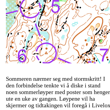
Sommeren nærmer seg med stormskritt! I
den forbindelse tenkte vi å diske i stand
noen sommerløyper med poster som henger
ute en uke av gangen. Løypene vil ha
skjermer og tidtakingen vil foregå i Livelox