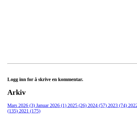
Logg inn for å skrive en kommentar.
Arkiv
Mars 2026 (3)
Januar 2026 (1)
2025 (26)
2024 (57)
2023 (74)
202
(135)
2021 (175)