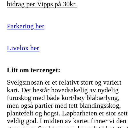
bidrag per Vipps på 30kr.
Parkering her
Livelox her
Litt om terrenget:
Svelgsmosan er et relativt stort og variert
kart. Det består hovedsakelig av nydelig
furuskog med både kort/høy blåbærlyng,
men også partier med tett blandingsskog,
plantefelt og hogst. Løpbarheten er stor sett
veldig god. I midten av kartet finner vi den