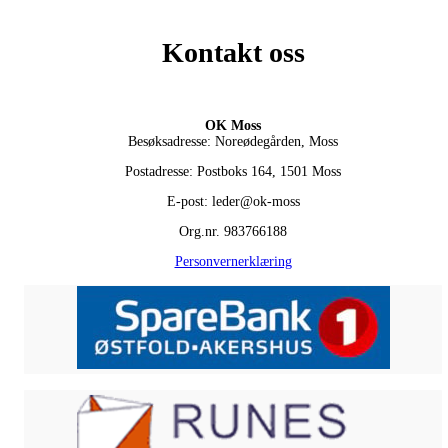
Kontakt oss
OK Moss
Besøksadresse: Noreødegården, Moss
Postadresse: Postboks 164, 1501 Moss
E-post: leder@ok-moss
Org.nr. 983766188
Personvernerklæring